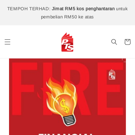
TEMPOH TERHAD:
Jimat RM5 kos penghantaran
untuk
pembelian RM50 ke atas