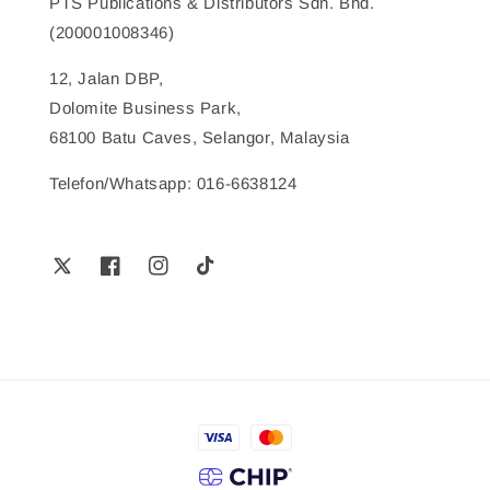
PTS Publications & Distributors Sdn. Bhd.
(200001008346)
12, Jalan DBP,
Dolomite Business Park,
68100 Batu Caves, Selangor, Malaysia
Telefon/Whatsapp: 016-6638124