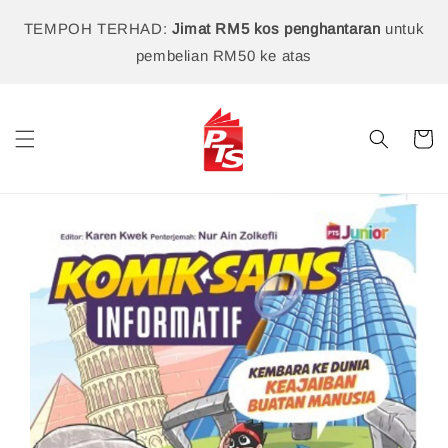
TEMPOH TERHAD:
Jimat RM5 kos penghantaran
untuk
pembelian RM50 ke atas