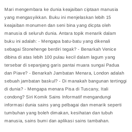
​Mari mengembara ke dunia keajaiban ciptaan manusia
yang mengasyikkan. Buku ini menjelaskan lebih 15
keajaiban monumen dan seni bina yang dicpta oleh
manusia di seluruh dunia. Antara topik menarik dalam
buku ini adalah: - Mengapa batu-batu yang dikenali
sebagai Stonehenge berdiri tegak? - Benarkah Venice
dibina di atas lebih 100 pulau kecil dalam lagum yang
tersebar di sepanjang garis pantai muara sungai Padua
dan Piave? - Benarkah Jambatan Menara, London adalah
sebuah jambatan baskul? - Di manakah bangunan tertinggi
di dunia? - Mengapa menara Pisa di Tuscany, Itali
condong? Siri Komik Sains Informatif mengandungi
informasi dunia sains yang pelbagai dan menarik seperti
tumbuhan yang boleh dimakan, kesihatan dan tubuh
manusia, sains bumi dan aplikasi sains tambahan.