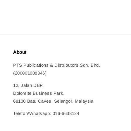
price
price
About
PTS Publications & Distributors Sdn. Bhd.
(200001008346)
12, Jalan DBP,
Dolomite Business Park,
68100 Batu Caves, Selangor, Malaysia
Telefon/Whatsapp: 016-6638124