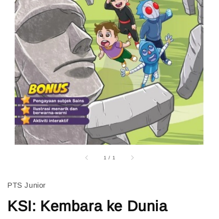
1
/
1
PTS Junior
KSI: Kembara ke Dunia