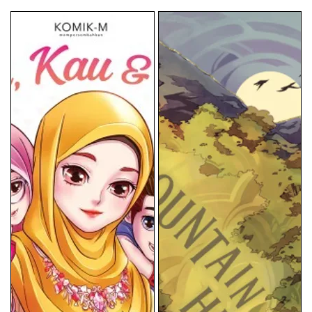
price
price