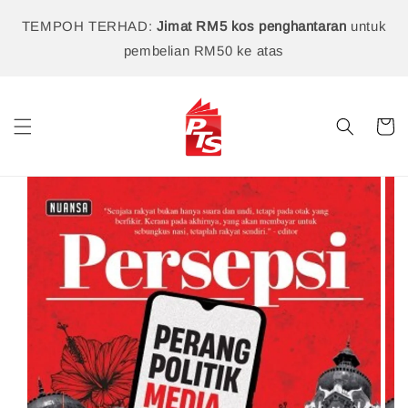
TEMPOH TERHAD:
Jimat RM5 kos penghantaran
untuk
pembelian RM50 ke atas