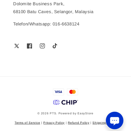
Dolomite Business Park,
68100 Batu Caves, Selangor, Malaysia
Telefon/Whatsapp: 016-6638124
© 2026 PTS. Powered by
EasyStore
Terms of Service
|
Privacy Policy
|
Refund Policy
|
Shipping Policy