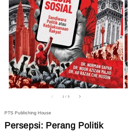
1
/
3
PTS Publishing House
Persepsi: Perang Politik