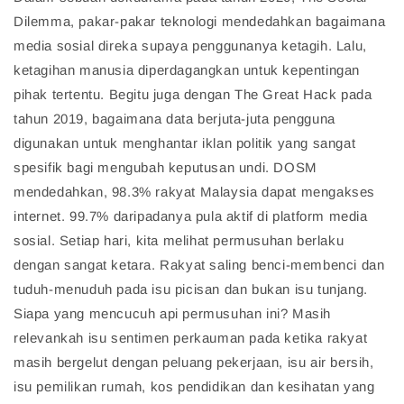
Dilemma, pakar-pakar teknologi mendedahkan bagaimana
media sosial direka supaya penggunanya ketagih. Lalu,
ketagihan manusia diperdagangkan untuk kepentingan
pihak tertentu. Begitu juga dengan The Great Hack pada
tahun 2019, bagaimana data berjuta-juta pengguna
digunakan untuk menghantar iklan politik yang sangat
spesifik bagi mengubah keputusan undi. DOSM
mendedahkan, 98.3% rakyat Malaysia dapat mengakses
internet. 99.7% daripadanya pula aktif di platform media
sosial. Setiap hari, kita melihat permusuhan berlaku
dengan sangat ketara. Rakyat saling benci-membenci dan
tuduh-menuduh pada isu picisan dan bukan isu tunjang.
Siapa yang mencucuh api permusuhan ini? Masih
relevankah isu sentimen perkauman pada ketika rakyat
masih bergelut dengan peluang pekerjaan, isu air bersih,
isu pemilikan rumah, kos pendidikan dan kesihatan yang