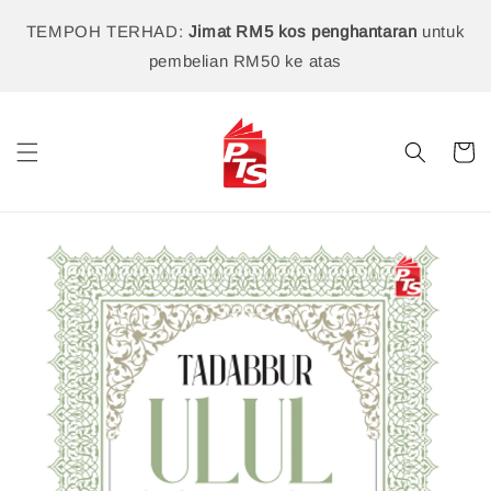
TEMPOH TERHAD:
Jimat RM5 kos penghantaran
untuk
pembelian RM50 ke atas