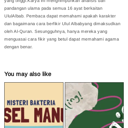
yang tinggi.Karya ini menghimpunkan analisis dan
pandangan ulama pada semua 16 ayat berkaitan
UlulAlbab. Pembaca dapat memahami apakah karakter
dan bagaimana cara berfikir Ulul Albabyang dimaksudkan
oleh Al-Quran. Sesungguhnya, hanya mereka yang
menguasai cara fikir yang betul dapat memahami agama
dengan benar.
You may also like