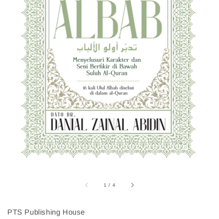
1
/
4
PTS Publishing House