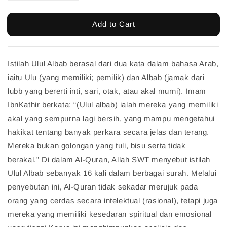
Add to Cart
Istilah Ulul Albab berasal dari dua kata dalam bahasa Arab,
iaitu Ulu (yang memiliki; pemilik) dan Albab (jamak dari
lubb yang bererti inti, sari, otak, atau akal murni). Imam
IbnKathir berkata: “(Ulul albab) ialah mereka yang memiliki
akal yang sempurna lagi bersih, yang mampu mengetahui
hakikat tentang banyak perkara secara jelas dan terang.
Mereka bukan golongan yang tuli, bisu serta tidak
berakal.” Di dalam Al-Quran, Allah SWT menyebut istilah
Ulul Albab sebanyak 16 kali dalam berbagai surah. Melalui
penyebutan ini, Al-Quran tidak sekadar merujuk pada
orang yang cerdas secara intelektual (rasional), tetapi juga
mereka yang memiliki kesedaran spiritual dan emosional