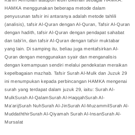
HAMKA menggunakan beberapa metode dalam
penyusunan tafsir ini antaranya adalah metode tahlili
(analisis), tafsir Al-Quran dengan Al-Quran, Tafsir Al-Quran
dengan hadith, tafsir Al-Quran dengan pendapat sahabat
dan tabi’in, dan tafsir Al-Quran dengan tafsir muktabar
yang lain. Di samping itu, beliau juga mentafsirkan Al-
Quran dengan menggunakan syair dan menganalisis
dengan kemampuan sendiri melalui pendekatan meraikan
kepelbagaian mazhab. Tafsir Surah Al-Mulk dan Juzuk 29
ini menumpukan kepada perbincangan HAMKA mengenai
surah yang terdapat dalam juzuk 29, iaitu: Surah Al-
MulkSurah Al-QalamSurah Al-HaqqahSurah Al-
Ma’arijSurah NuhSurah Al-JinSurah Al-MuzammilSurah Al-
MuddaththirSurah Al-Qiyamah Surah Al-InsanSurah Al-
Mursalat