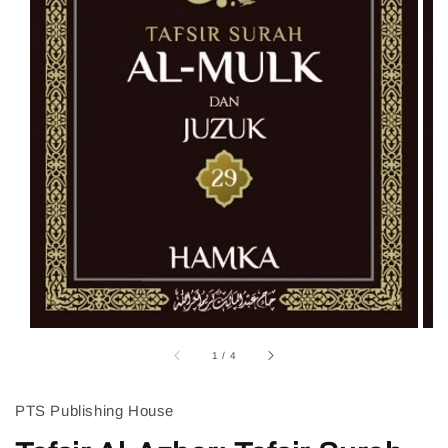
1
/
4
PTS Publishing House