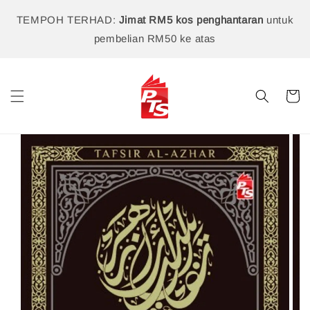
TEMPOH TERHAD:
Jimat RM5 kos penghantaran
untuk
pembelian RM50 ke atas