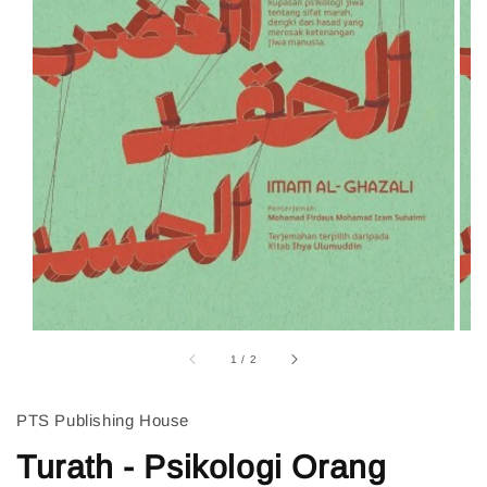
1
/
2
PTS Publishing House
Turath - Psikologi Orang