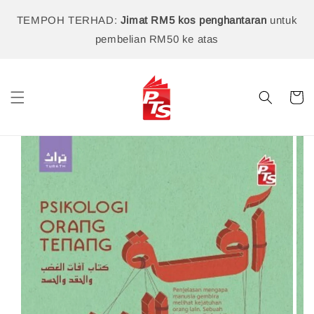
TEMPOH TERHAD:
Jimat RM5 kos penghantaran
untuk
pembelian RM50 ke atas