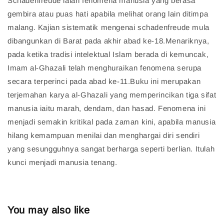
Schadenfreude ialah fenomena manusia yang berasa
gembira atau puas hati apabila melihat orang lain ditimpa
malang. Kajian sistematik mengenai schadenfreude mula
dibangunkan di Barat pada akhir abad ke-18.Menariknya,
pada ketika tradisi intelektual Islam berada di kemuncak,
Imam al-Ghazali telah menghuraikan fenomena serupa
secara terperinci pada abad ke-11.Buku ini merupakan
terjemahan karya al-Ghazali yang memperincikan tiga sifat
manusia iaitu marah, dendam, dan hasad. Fenomena ini
menjadi semakin kritikal pada zaman kini, apabila manusia
hilang kemampuan menilai dan menghargai diri sendiri
yang sesungguhnya sangat berharga seperti berlian. Itulah
kunci menjadi manusia tenang.
You may also like