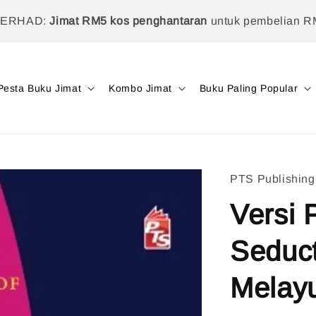
TERHAD:
Jimat RM5 kos penghantaran
untuk pembelian R
Pesta Buku Jimat
Kombo Jimat
Buku Paling Popular
PTS Publishin
Versi 
Seduct
Melayu