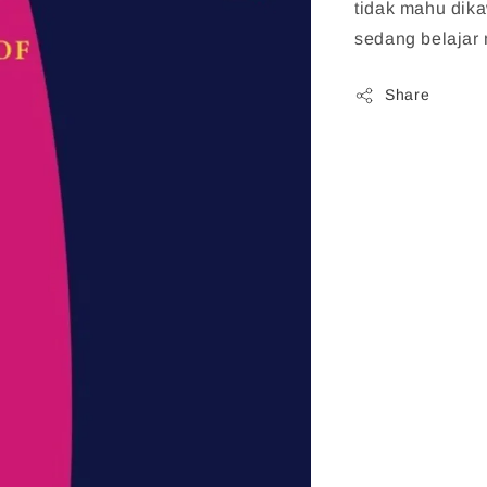
tidak mahu dika
sedang belajar
Share