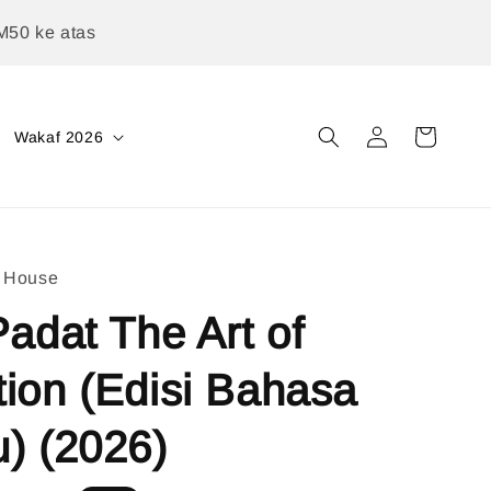
M50 ke atas
Wakaf 2026
g House
Padat The Art of
ion (Edisi Bahasa
) (2026)