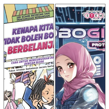
price
price