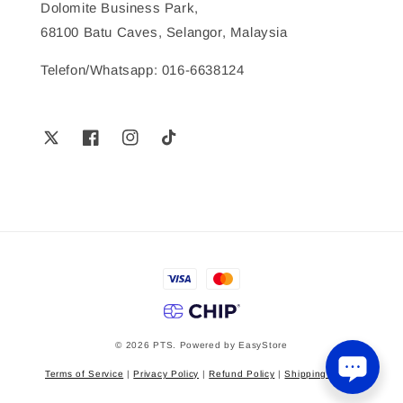
Dolomite Business Park,
68100 Batu Caves, Selangor, Malaysia
Telefon/Whatsapp: 016-6638124
© 2026 PTS. Powered by
EasyStore
Terms of Service
|
Privacy Policy
|
Refund Policy
|
Shipping Policy