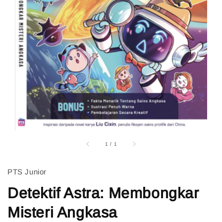
1
/
1
PTS Junior
Detektif Astra: Membongkar
Misteri Angkasa