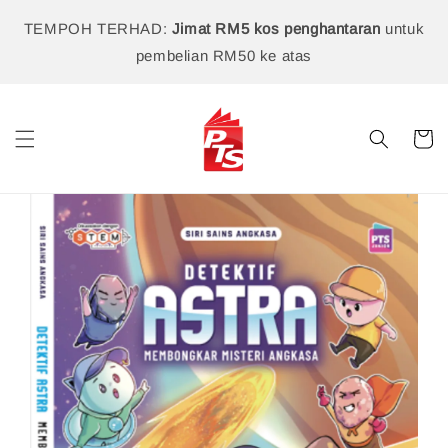
TEMPOH TERHAD:
Jimat RM5 kos penghantaran
untuk
pembelian RM50 ke atas