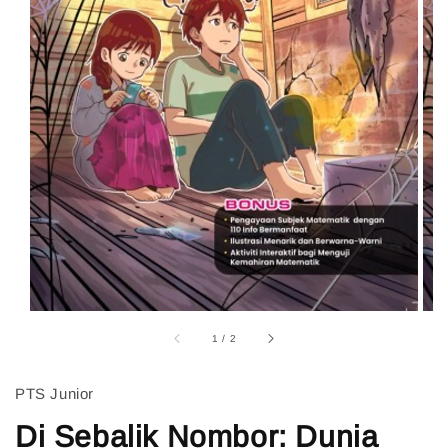
1
/
2
PTS Junior
Di Sebalik Nombor: Dunia