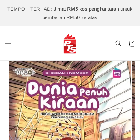
TEMPOH TERHAD:
Jimat RM5 kos penghantaran
untuk
pembelian RM50 ke atas