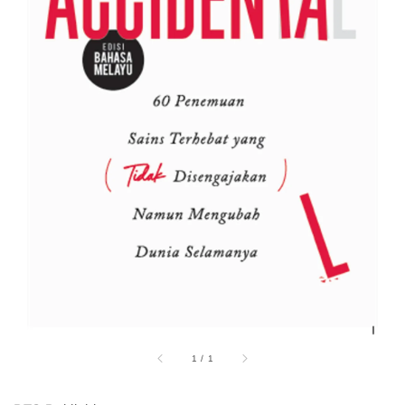
1
/
1