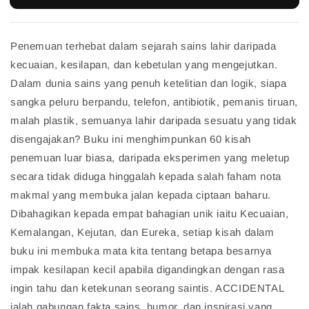
Penemuan terhebat dalam sejarah sains lahir daripada
kecuaian, kesilapan, dan kebetulan yang mengejutkan.
Dalam dunia sains yang penuh ketelitian dan logik, siapa
sangka peluru berpandu, telefon, antibiotik, pemanis tiruan,
malah plastik, semuanya lahir daripada sesuatu yang tidak
disengajakan? Buku ini menghimpunkan 60 kisah
penemuan luar biasa, daripada eksperimen yang meletup
secara tidak diduga hinggalah kepada salah faham nota
makmal yang membuka jalan kepada ciptaan baharu.
Dibahagikan kepada empat bahagian unik iaitu Kecuaian,
Kemalangan, Kejutan, dan Eureka, setiap kisah dalam
buku ini membuka mata kita tentang betapa besarnya
impak kesilapan kecil apabila digandingkan dengan rasa
ingin tahu dan ketekunan seorang saintis. ACCIDENTAL
ialah gabungan fakta sains, humor, dan inspirasi yang