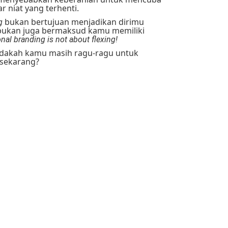
r niat yang terhenti.
bukan bertujuan menjadikan dirimu
g
ukan juga bermaksud kamu memiliki
nal branding is not about flexing!
adakah kamu masih ragu-ragu untuk
sekarang?