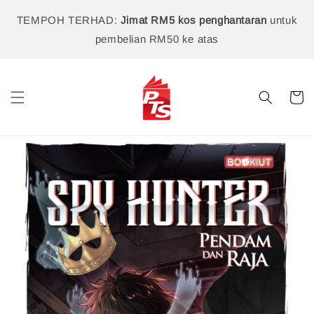
TEMPOH TERHAD:
Jimat RM5 kos penghantaran
untuk
pembelian RM50 ke atas