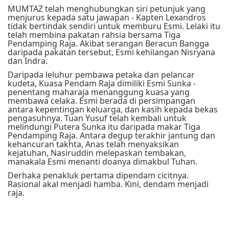
MUMTAZ telah menghubungkan siri petunjuk yang
menjurus kepada satu jawapan - Kapten Lexandros
tidak bertindak sendiri untuk memburu Esmi. Lelaki itu
telah membina pakatan rahsia bersama Tiga
Pendamping Raja. Akibat serangan Beracun Bangga
daripada pakatan tersebut, Esmi kehilangan Nisryana
dan Indra.
Daripada leluhur pembawa petaka dan pelancar
kudeta, Kuasa Pendam Raja dimiliki Esmi Sunka -
penentang maharaja menanggung kuasa yang
membawa celaka. Esmi berada di persimpangan
antara kepentingan keluarga, dan kasih kepada bekas
pengasuhnya. Tuan Yusuf telah kembali untuk
melindungi Putera Sunka itu daripada makar Tiga
Pendamping Raja. Antara degup terakhir jantung dan
kehancuran takhta, Anas telah menyaksikan
kejatuhan, Nasiruddin melepaskan tembakan,
manakala Esmi menanti doanya dimakbul Tuhan.
Derhaka penakluk pertama dipendam cicitnya.
Rasional akal menjadi hamba. Kini, dendam menjadi
raja.