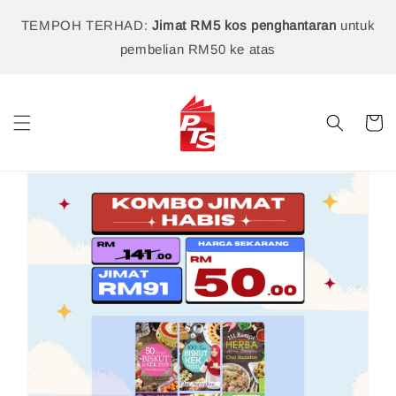
TEMPOH TERHAD:
Jimat RM5 kos penghantaran
untuk
pembelian RM50 ke atas