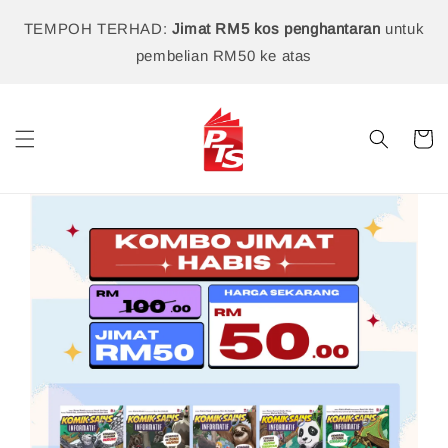
TEMPOH TERHAD:
Jimat RM5 kos penghantaran
untuk
pembelian RM50 ke atas