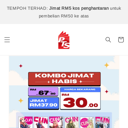
TEMPOH TERHAD:
Jimat RM5 kos penghantaran
untuk
pembelian RM50 ke atas