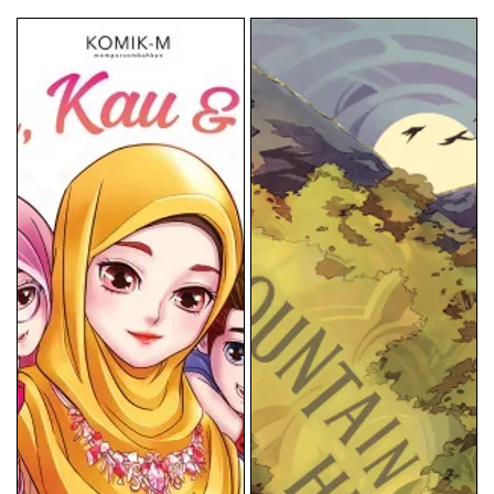
price
price