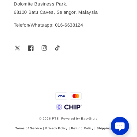
Dolomite Business Park,
68100 Batu Caves, Selangor, Malaysia
Telefon/Whatsapp: 016-6638124
© 2026 PTS. Powered by
EasyStore
Terms of Service
|
Privacy Policy
|
Refund Policy
|
Shipping Policy