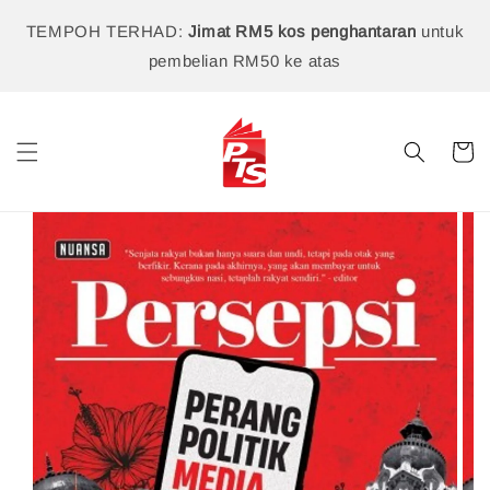
TEMPOH TERHAD:
Jimat RM5 kos penghantaran
untuk
pembelian RM50 ke atas