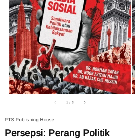
1
/
3
PTS Publishing House
Persepsi: Perang Politik