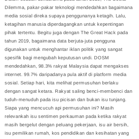
Dilemma, pakar-pakar teknologi mendedahkan bagaimana
media sosial direka supaya penggunanya ketagih. Lalu,
ketagihan manusia diperdagangkan untuk kepentingan
pihak tertentu. Begitu juga dengan The Great Hack pada
tahun 2019, bagaimana data berjuta-juta pengguna
digunakan untuk menghantar iklan politik yang sangat
spesifik bagi mengubah keputusan undi. DOSM
mendedahkan, 98.3% rakyat Malaysia dapat mengakses
internet. 99.7% daripadanya pula aktif di platform media
sosial. Setiap hari, kita melihat permusuhan berlaku
dengan sangat ketara. Rakyat saling benci-membenci dan
tuduh-menuduh pada isu picisan dan bukan isu tunjang.
Siapa yang mencucuh api permusuhan ini? Masih
relevankah isu sentimen perkauman pada ketika rakyat
masih bergelut dengan peluang pekerjaan, isu air bersih,
isu pemilikan rumah, kos pendidikan dan kesihatan yang