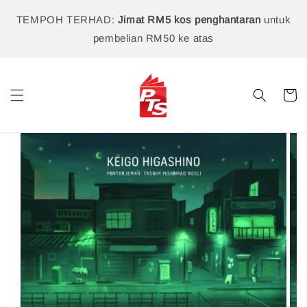
TEMPOH TERHAD:
Jimat RM5 kos penghantaran
untuk
pembelian RM50 ke atas