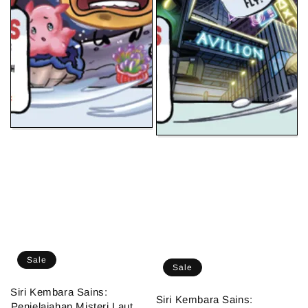
Sale
Sale
Siri Kembara Sains:
Siri Kembara Sains:
⁠Penjelajahan Misteri Laut